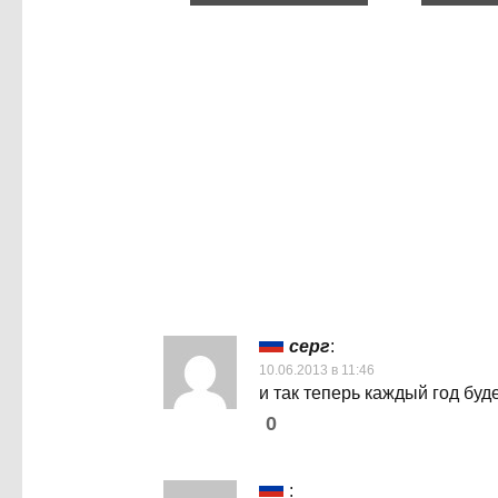
серг
:
10.06.2013 в 11:46
и так теперь каждый год буд
0
: