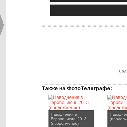
Под
Также на ФотоТелеграфе:
Наводнения в
Наводнен
Европе, июнь 2013
(продолж
(продолжение)