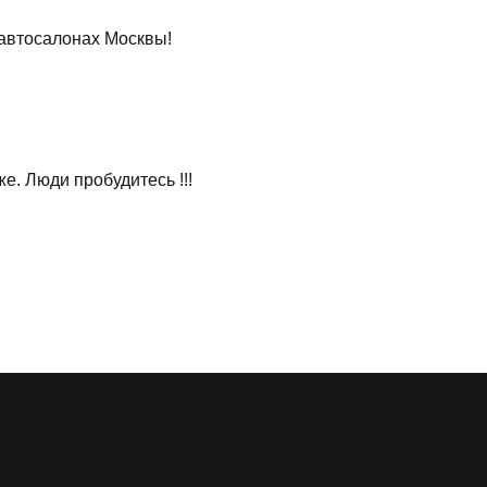
 автосалонах Москвы!
е. Люди пробудитесь !!!