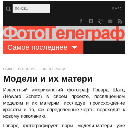
О НАС
Самое последнее
ОБЩЕСТВО::ПРОЧЕЕ
|
ФОТОГРАФИЯ
Модели и их матери
Известный американский фотограф Говард Шатц
(Howard Schatz) в своем проекте, посвященном
моделям и их матерям, исследует происхождение
красоты и то, как определенные черты переходят к
новому поколению.
Говард фотографирует пары модели-матери уже