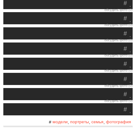
#
.
обсудить фото (0)
#
.
обсудить фото (0)
#
.
обсудить фото (0)
#
.
обсудить фото (0)
#
.
обсудить фото (0)
#
.
обсудить фото (0)
#
.
обсудить фото (0)
#
.
модели
портреты
семья
фотография
#
,
,
,