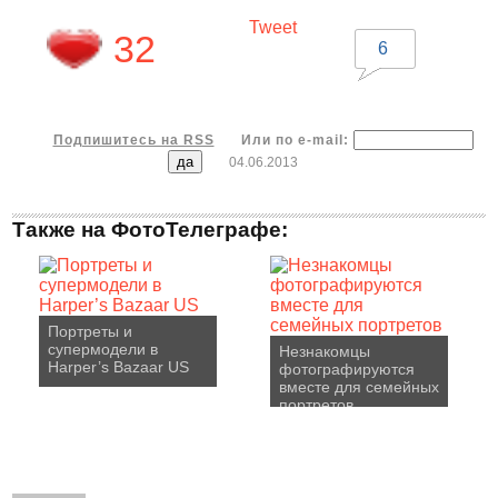
Tweet
32
6
Подпишитесь на RSS
Или по e-mail:
04.06.2013
Также на ФотоТелеграфе:
Портреты и
супермодели в
Незнакомцы
Harper’s Bazaar US
фотографируются
вместе для семейных
портретов