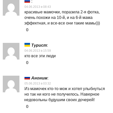
:
04.06.2013 в 08:43
красивые мамочки, поразила 2-я фотка,
очень похожи на 10-й, и на 6-й мама
эффектная, и все-все они такие мамы)))
0
Турист
:
04.06.2013 в 15:59
кто все эти люди
0
Аноним
:
05.06.2013 в 03:32
Из мамочек кто-то мож и хотел улыбнуться
но так ни кого не получилось. Наверное
недовольны будушим своих дочерей!
0