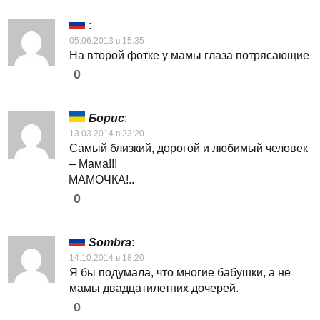
:
05.06.2013 в 15:35
На второй фотке у мамы глаза потрясающие
0
Борис
:
13.03.2014 в 23:20
Самый близкий, дорогой и любимый человек
– Мама!!!
МАМОЧКА!..
0
Sombra
:
14.10.2014 в 18:20
Я бы подумала, что многие бабушки, а не
мамы двадцатилетних дочерей.
0