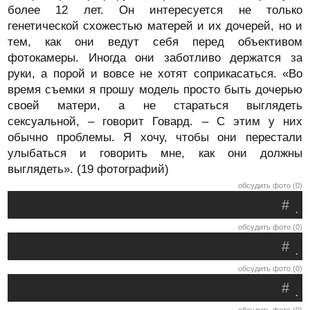
более 12 лет. Он интересуется не только
генетической схожестью матерей и их дочерей, но и
тем, как они ведут себя перед объективом
фотокамеры. Иногда они заботливо держатся за
руки, а порой и вовсе не хотят соприкасаться. «Во
время съемки я прошу модель просто быть дочерью
своей матери, а не стараться выглядеть
сексуальной, – говорит Говард. – С этим у них
обычно проблемы. Я хочу, чтобы они перестали
улыбаться и говорить мне, как они должны
выглядеть». (19 фотографий)
обсудить фото (0)
#
.
обсудить фото (0)
#
.
обсудить фото (0)
#
.