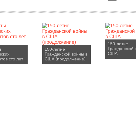
150-летие
Гражданской 
ы
150-летие
США
нских
Гражданской войны в
тов сто лет
США (продолжение)