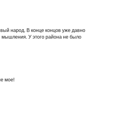
ивый народ. В конце концов уже давно
ы мышления. У этого района не было
не мое!