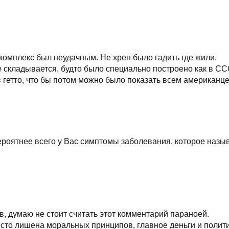
комплекс был неудачным. Не хрен было гадить где жили.
 складывается, будто было специально построено как в СС
в гетто, что бы потом можно было показать всем американц
роятнее всего у Вас симптомы заболевания, которое назы
, думаю не стоит считать этот комментарий параноей.
исто лишена моральных принципов, главное деньги и полит