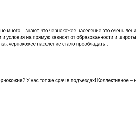
 не много – знают, что чернокожее население это очень лен
и и условия на прямую зависят от образованности и широт
к как чернокожее население стало преобладать…
рнокожие? У нас тот же срач в подъездах! Коллективное – 