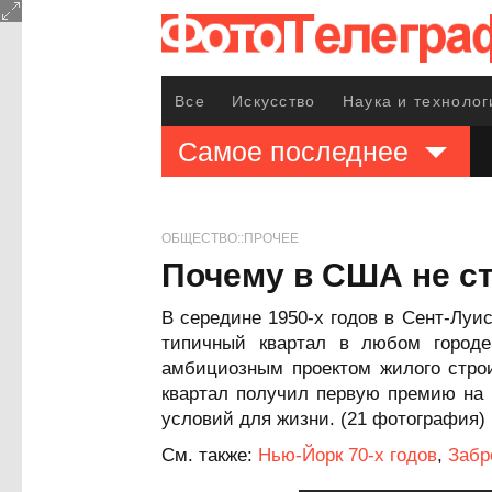
Все
Искусство
Наука и технолог
Самое последнее
ОБЩЕСТВО::ПРОЧЕЕ
Почему в США не ст
В середине 1950-х годов в Сент-Луи
типичный квартал в любом городе 
амбициозным проектом жилого стро
квартал получил первую премию на п
условий для жизни. (21 фотография)
См. также:
Нью-Йорк 70-х годов
,
Забр