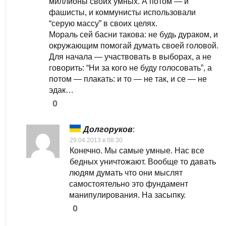
миллионы своих умных. А потом — и
фашисты, и коммунисты использовали
“серую массу” в своих целях.
Мораль сей басни такова: не будь дураком, и
окружающим помогай думать своей головой.
Для начала — участвовать в выборах, а не
говорить: “Ни за кого не буду голосовать”, а
потом — плакать: и то — не так, и се — не
эдак…
0
Долгоруков
:
29.04.2013 в 08:30
Конечно. Мы самые умные. Нас все
бедных уничтожают. Вообще то давать
людям думать что они мыслят
самостоятельно это фундамент
манипулирования. На засыпку.
0