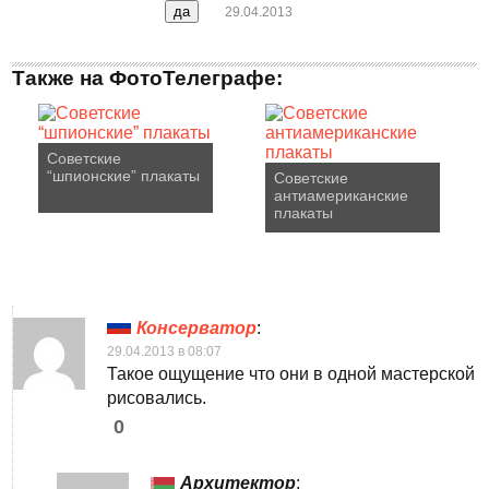
29.04.2013
Также на ФотоТелеграфе:
Советские
“шпионские” плакаты
Советские
антиамериканские
плакаты
Консерватор
:
29.04.2013 в 08:07
Такое ощущение что они в одной мастерской
рисовались.
0
Архитектор
: