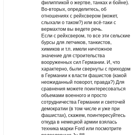
филиппикой о жертве, танках и бойне).
Во-вторых, определитесь, об
отношениях с рейхсвером (может,
слыхали о таком?) или всё-таки с
вермахтом вы ведете речь.
Если с рейхсвером, то все эти сельские
бурсы для летчиков, танкистов,
химиков и т.п. имели ничтожное
значение для строительства
вооруженных сил Германии. И, что
характерно, были свернуты с приходом
в Германии к власти фашистов (какой
неожиданный поворот, правда?) Для
сравнения можете поинтересоваться
объемами военного и просто
сотрудничества Германии и светочей
демократии (в том числе и уже при
фашистах), скажем, поинтересуйтесь
откуда в немецкой армии взялась
техника марки Ford или посмотрите