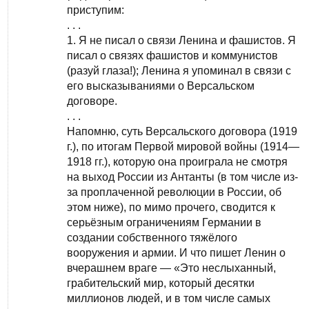
приступим:
. . .
1. Я не писал о связи Ленина и фашистов. Я
писал о связях фашистов и коммунистов
(разуй глаза!); Ленина я упоминал в связи с
его высказываниями о Версальском
договоре.
. . .
Напомню, суть Версальского договора (1919
г.), по итогам Первой мировой войны (1914—
1918 гг.), которую она проиграла не смотря
на выход России из Антанты (в том числе из-
за проплаченной революции в России, об
этом ниже), по мимо прочего, сводится к
серьёзным ограничениям Германии в
создании собственного тяжёлого
вооружения и армии. И что пишет Ленин о
вчерашнем враге — «Это неслыханный,
грабительский мир, который десятки
миллионов людей, и в том числе самых