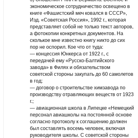
экономическое сотрудничество освещено в
книге «Фашистский меч ковался в СССР»,
Изд. «Советская Россия», 1992 г., которая
представляет собой не только текст авторов,
а фотокопии конкретных документов. На
сколькое мне известно книгу никто до сих
пор не оспорил. Кое что от туда:
— концессия Юнкерса от 1922 г., с
передачей ему «Русско-Балтийского
завода» в Филях и обязательством
советской стороны закупать до 60 самолетов
в год;
— договор о строительстве химзавода по
производству отравляющих веществ от 1923
г.;
— авиационная школа в Липецке «Немецкий
персонал авиашколы на постоянной основе
согласно протоколу к соглашению должен
был составлять восемь человек, включая
руководителя школы. С советской стороны