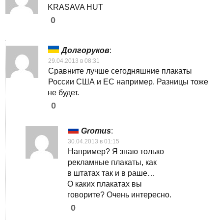
KRASAVA HUT
0
Долгоруков
:
29.04.2013 в 08:31
Сравните лучше сегодняшние плакаты
России США и ЕС например. Разницы тоже
не будет.
0
Gromus
:
30.04.2013 в 01:15
Например? Я знаю только
рекламные плакаты, как
в штатах так и в раше…
О каких плакатах вы
говорите? Очень интересно.
0