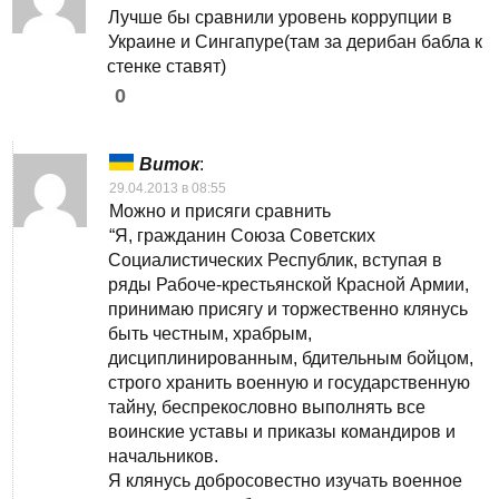
Лучше бы сравнили уровень коррупции в
Украине и Сингапуре(там за дерибан бабла к
стенке ставят)
0
Виток
:
29.04.2013 в 08:55
Можно и присяги сравнить
“Я, гражданин Союза Советских
Социалистических Республик, вступая в
ряды Рабоче-крестьянской Красной Армии,
принимаю присягу и торжественно клянусь
быть честным, храбрым,
дисциплинированным, бдительным бойцом,
строго хранить военную и государственную
тайну, беспрекословно выполнять все
воинские уставы и приказы командиров и
начальников.
Я клянусь добросовестно изучать военное