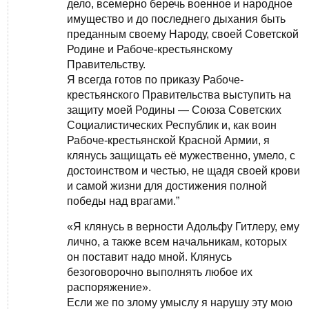
дело, всемерно беречь военное и народное
имущество и до последнего дыхания быть
преданным своему Народу, своей Советской
Родине и Рабоче-крестьянскому
Правительству.
Я всегда готов по приказу Рабоче-
крестьянского Правительства выступить на
защиту моей Родины — Союза Советских
Социалистических Республик и, как воин
Рабоче-крестьянской Красной Армии, я
клянусь защищать её мужественно, умело, с
достоинством и честью, не щадя своей крови
и самой жизни для достижения полной
победы над врагами.”
«Я клянусь в верности Адольфу Гитлеру, ему
лично, а также всем начальникам, которых
он поставит надо мной. Клянусь
безоговорочно выполнять любое их
распоряжение».
Если же по злому умыслу я нарушу эту мою