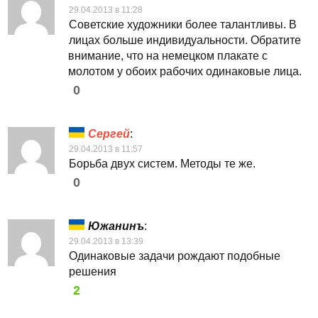
29.04.2013 в 11:28
Советские художники более талантливы. В
лицах больше индивидуальности. Обратите
внимание, что на немецком плакате с
молотом у обоих рабочих одинаковые лица.
0
Сергей
:
29.04.2013 в 11:57
Борьба двух систем. Методы те же.
0
Южанинъ
:
29.04.2013 в 13:39
Одинаковые задачи рождают подобные
решения
2