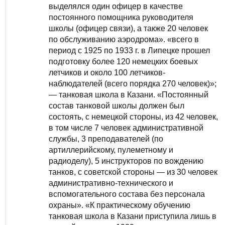
выделялся один офицер в качестве
постоянного помощника руководителя
школы (офицер связи), а также 20 человек
по обслуживанию аэродрома». «всего в
период с 1925 по 1933 г. в Липецке прошел
подготовку более 120 немецких боевых
летчиков и около 100 летчиков-
наблюдателей (всего порядка 270 человек)»;
— танковая школа в Казани. «Постоянный
состав танковой школы должен был
состоять, с немецкой стороны, из 42 человек,
в том числе 7 человек административной
службы, 3 преподавателей (по
артиллерийскому, пулеметному и
радиоделу), 5 инструкторов по вождению
танков, с советской стороны — из 30 человек
административно-технического и
вспомогательного состава без персонала
охраны». «К практическому обучению
танковая школа в Казани приступила лишь в