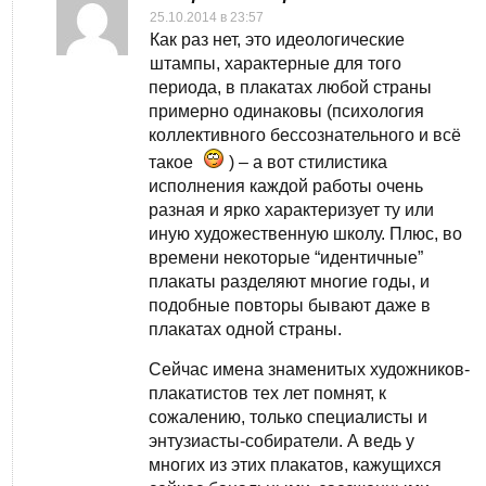
25.10.2014 в 23:57
Как раз нет, это идеологические
штампы, характерные для того
периода, в плакатах любой страны
примерно одинаковы (психология
коллективного бессознательного и всё
такое
) – а вот стилистика
исполнения каждой работы очень
разная и ярко характеризует ту или
иную художественную школу. Плюс, во
времени некоторые “идентичные”
плакаты разделяют многие годы, и
подобные повторы бывают даже в
плакатах одной страны.
Сейчас имена знаменитых художников-
плакатистов тех лет помнят, к
сожалению, только специалисты и
энтузиасты-собиратели. А ведь у
многих из этих плакатов, кажущихся