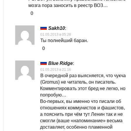
мозга пора заносить в реестр ВОЗ…
0
Sakh10
:
01.05.2013 в 05:28
Ты полнейший баран.
0
Blue Ridge
:
01.05.2013 в 21:16
В очередной раз выясняется, что чукча
(Gromus) не читатель, он писатель.
Комментировать этот бред не легко, но
попробую…
Во-первых, вы именно что писали об
отношениях коммунистов и фашистов,
а пояснить при чём тут Ленин так и не
смогли (ваше «напоминание» весьма
доставляет, особенно пламенной