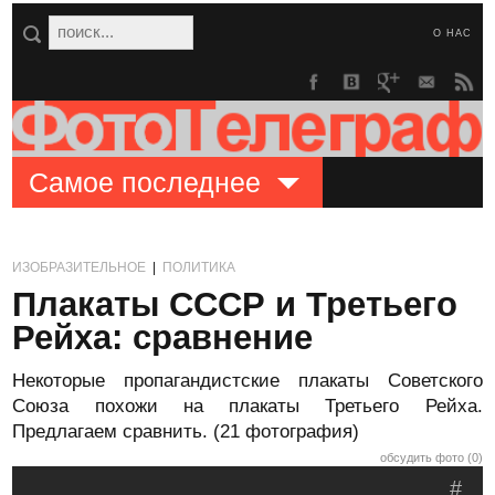
О НАС
Самое последнее
ИЗОБРАЗИТЕЛЬНОЕ
|
ПОЛИТИКА
Плакаты СССР и Третьего
Рейха: сравнение
Некоторые пропагандистские плакаты Советского
Союза похожи на плакаты Третьего Рейха.
Предлагаем сравнить. (21 фотография)
обсудить фото (0)
#
.