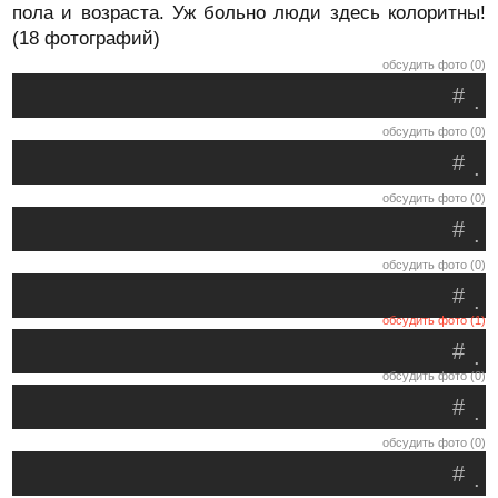
пола и возраста. Уж больно люди здесь колоритны!
(18 фотографий)
обсудить фото (0)
#
.
обсудить фото (0)
#
.
обсудить фото (0)
#
.
обсудить фото (0)
#
.
обсудить фото (1)
#
.
обсудить фото (0)
#
.
обсудить фото (0)
#
.