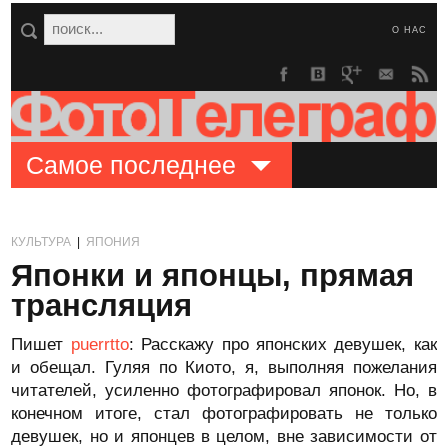
О НАС
Самое последнее
КУЛЬТУРА
|
ЯПОНИЯ
Японки и японцы, прямая
трансляция
Пишет
puerrtto
: Расскажу про японских девушек, как
и обещал. Гуляя по Киото, я, выполняя пожелания
читателей, усиленно фотографировал японок. Но, в
конечном итоге, стал фотографировать не только
девушек, но и японцев в целом, вне зависимости от