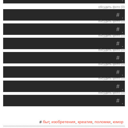
обсудить фото (0)
#
.
обсудить фото (0)
#
.
обсудить фото (0)
#
.
обсудить фото (0)
#
.
обсудить фото (0)
#
.
обсудить фото (0)
#
.
обсудить фото (0)
#
.
быт
изобретения
креатив
поломки
юмор
#
,
,
,
,