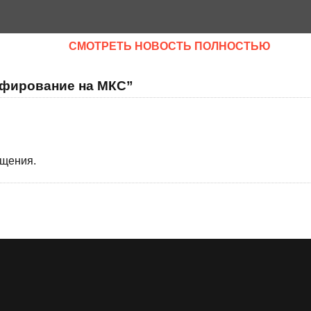
CМОТРЕТЬ НОВОСТЬ ПОЛНОСТЬЮ
афирование на МКС”
бщения.