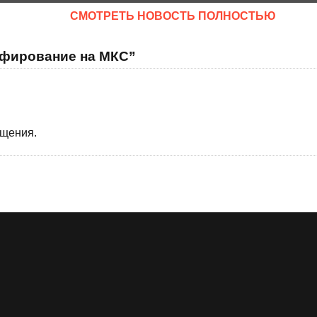
CМОТРЕТЬ НОВОСТЬ ПОЛНОСТЬЮ
афирование на МКС”
бщения.