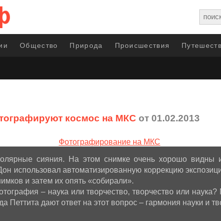
ии
Общество
Природа
Происшествия
Путешеств
тографируют космос на МКС
от 01.02.2013
 Полярные сияния. На этом снимке очень хорошо видны 
Дон использовал автоматизированную коррекцию экспозиции
имков и затем их опять «собирали».
тография – наука или творчество, творчество или наука? 
а Петтита дают ответ на этот вопрос – гармония науки и тв