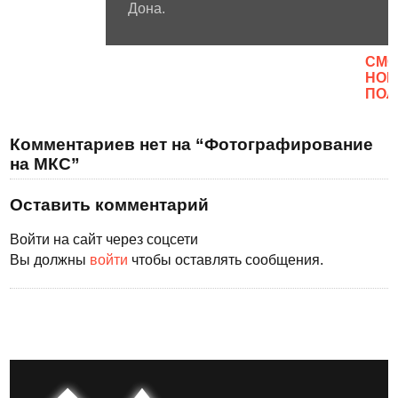
Дона.
CМО
НОВ
ПОЛ
Комментариев нет на “Фотографирование
на МКС”
Оставить комментарий
Войти на сайт через соцсети
Вы должны
войти
чтобы оставлять сообщения.