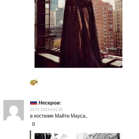
Несеров
:
25.01.2013 в 01:20
в костюме Майти Мауса..
0