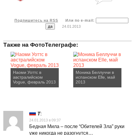
Подпишитесь на RSS
Или по e-mail:
24.01.2013
Также на ФотоТелеграфе:
Наоми Уоттс в
Моника Беллуччи в
австралийском
испанском Elle, май
Vogue, февраль 2013
2013
T
:
24.01.2013 в 09:37
Бедная Мила – после “Обителей Зла” руки
уже никогда не разогнутся…