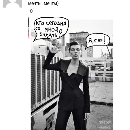
мечты, мечты)
0