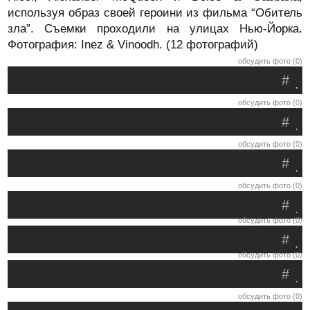
используя образ своей героини из фильма “Обитель
зла”. Съемки проходили на улицах Нью-Йорка.
Фотография: Inez & Vinoodh. (12 фотографий)
обсудить фото (0)
#
.
обсудить фото (0)
#
.
обсудить фото (0)
#
.
обсудить фото (0)
#
.
обсудить фото (0)
#
.
обсудить фото (0)
#
.
обсудить фото (0)