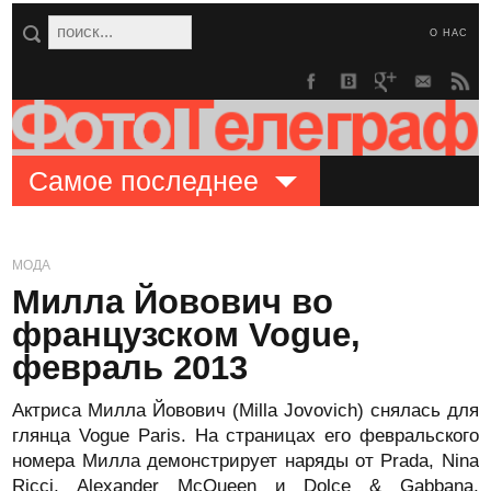
О НАС
Самое последнее
МОДА
Милла Йовович во
французском Vogue,
февраль 2013
Актриса Милла Йовович (Milla Jovovich) снялась для
глянца Vogue Paris. На страницах его февральского
номера Милла демонстрирует наряды от Prada, Nina
Ricci, Alexander McQueen и Dolce & Gabbana,