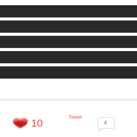
Tweet
10
4