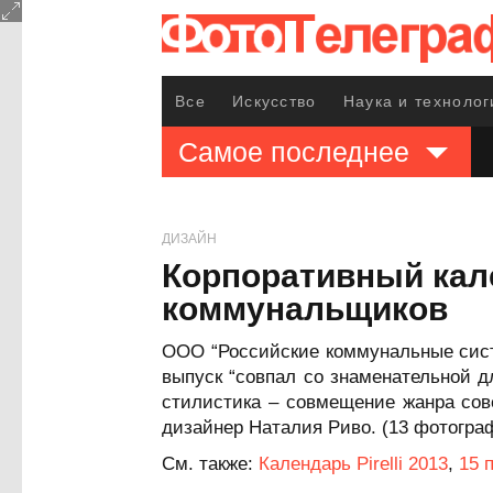
Все
Искусство
Наука и технолог
Самое последнее
ДИЗАЙН
Корпоративный кале
коммунальщиков
ООО “Российские коммунальные сист
выпуск “совпал со знаменательной 
стилистика – совмещение жанра сов
дизайнер Наталия Риво. (13 фотогра
См. также:
Календарь Pirelli 2013
,
15 