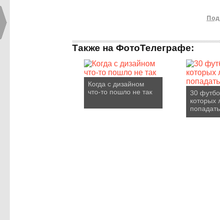
Под
Также на ФотоТелеграфе:
Когда с дизайном
что-то пошло не так
30 футбо
которых 
попадать