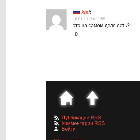
kml
:
18.01.2013 в 11:55
это на самом деле есть?
0
Публикации RSS
Комментарии RSS
Войти