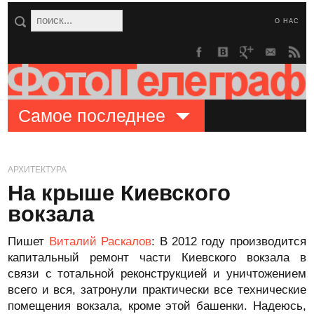
О НАС
Самое последнее
АРХИТЕКТУРА
На крыше Киевского
вокзала
Пишет
Виталий Раскалов
: В 2012 году производится
капитальный ремонт части Киевского вокзала в
связи с тотальной реконструкцией и уничтожением
всего и вся, затронули практически все технические
помещения вокзала, кроме этой башенки. Надеюсь,