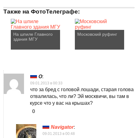
Также на ФотоТелеграфе:
На шпиле Главного
Московский руфинг
здания МГУ
O
:
09.01.2013 в 00:33
что за бред с головой лошади, старая голова
отвалилась, что ли? Эй москвичи, вы там в
курсе что у вас на крышах?
0
Navigator
:
09.01.2013 в 00:48