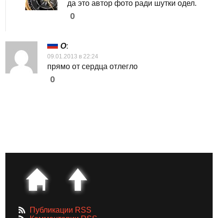
да это автор фото ради шутки одел.
0
O
:
09.01.2013 в 22:24
прямо от сердца отлегло
0
Публикации RSS