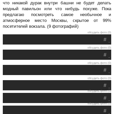
что никакой дурак внутри башни не будет делать
модный павильон или что нибудь похуже. Пока
предлагаю посмотреть самое необычное и
атмосферное место Москвы, скрытое от 99%
посетителей вокзала. (9 фотографий)
обсудить фото (0)
#
.
обсудить фото (0)
#
.
обсудить фото (0)
#
.
обсудить фото (0)
#
.
обсудить фото (0)
#
.
обсудить фото (0)
#
.