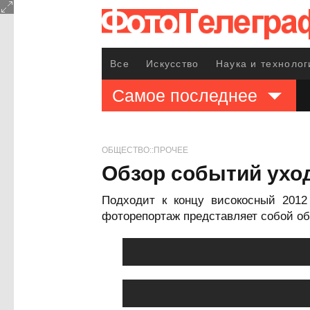
Все
Искусство
Наука и технолог
Самое последнее
ОБЩЕСТВО::ПРОЧЕЕ
Обзор событий уход
Подходит к концу високосный 201
фоторепортаж представляет собой об