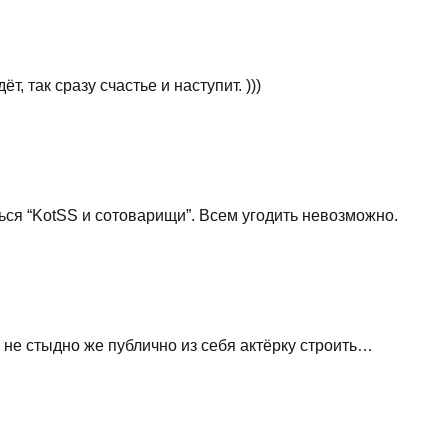
ёт, так сразу счастье и наступит. )))
ься “KotSS и сотоварищи”. Всем угодить невозможно.
 не стыдно же публично из себя актёрку строить…