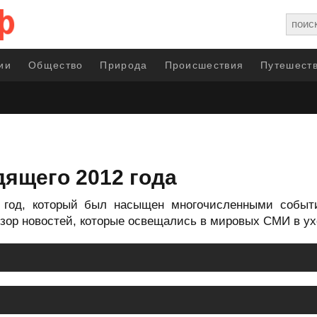
ии
Общество
Природа
Происшествия
Путешеств
ящего 2012 года
2 год, который был насыщен многочисленными событ
зор новостей, которые освещались в мировых СМИ в ух