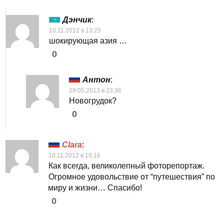
Дэнчик
:
10.11.2012 в 13:25
шокирующая азия …
0
Антон
:
29.05.2013 в 23:36
Новогрудок?
0
Clara
:
10.11.2012 в 16:16
Как всегда, великолепный фоторепортаж.
Огромное удовольствие от “путешествия” по
миру и жизни… Спасибо!
0