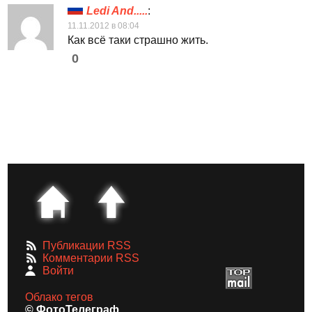
Ledi And.....
:
11.11.2012 в 08:04
Как всё таки страшно жить.
0
Публикации RSS
Комментарии RSS
Войти
Облако тегов
© ФотоТелеграф