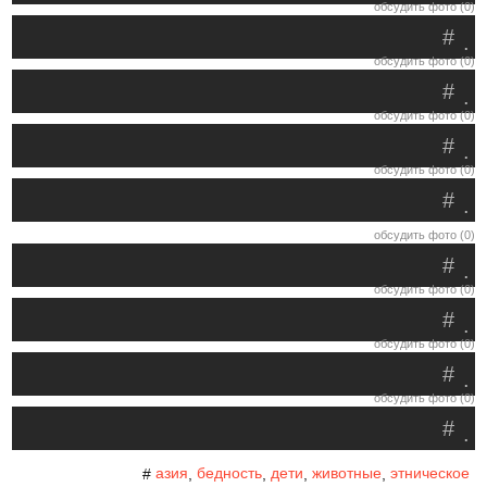
обсудить фото (0)
#
.
обсудить фото (0)
#
.
обсудить фото (0)
#
.
обсудить фото (0)
#
.
обсудить фото (0)
#
.
обсудить фото (0)
#
.
обсудить фото (0)
#
.
обсудить фото (0)
#
.
азия
бедность
дети
животные
этническое
#
,
,
,
,