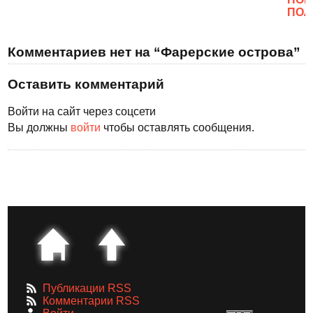
ПОЛ
Комментариев нет на “Фарерские острова”
Оставить комментарий
Войти на сайт через соцсети
Вы должны
войти
чтобы оставлять сообщения.
Публикации RSS
Комментарии RSS