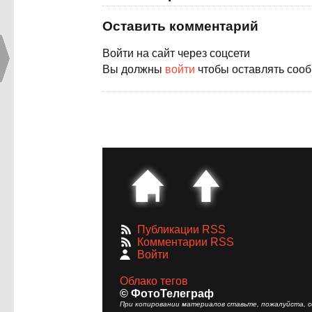
Оставить комментарий
Войти на сайт через соцсети
Вы должны
войти
чтобы оставлять соо
Публикации RSS
Комментарии RSS
Войти
Облако тегов
© ФотоТелеграф
При копировании материалов ставьте, пожалуйста, сс