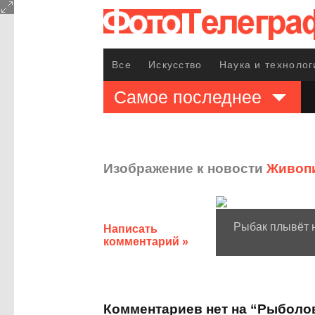
Все
Искусство
Наука и технолог
Самое последнее
Изображение к новости
Живопи
Рыбак плывёт н
Написать
комментарий »
Комментариев нет на “Рыболо