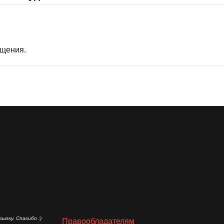
бщения.
ылку. Спасибо :)
Правообладателям