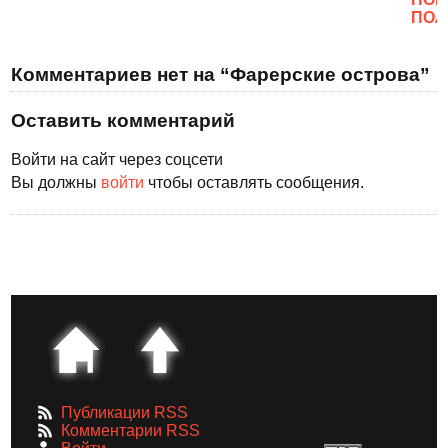
ПОЛ
Комментариев нет на “Фарерские острова”
Оставить комментарий
Войти на сайт через соцсети
Вы должны
войти
чтобы оставлять сообщения.
Публикации RSS
Комментарии RSS