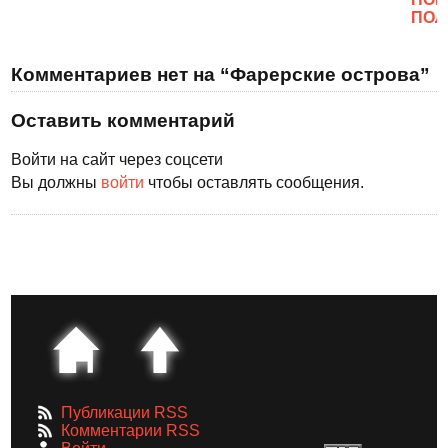
ПОЛ
Комментариев нет на “Фарерские острова”
Оставить комментарий
Войти на сайт через соцсети
Вы должны
войти
чтобы оставлять сообщения.
Публикации RSS
Комментарии RSS