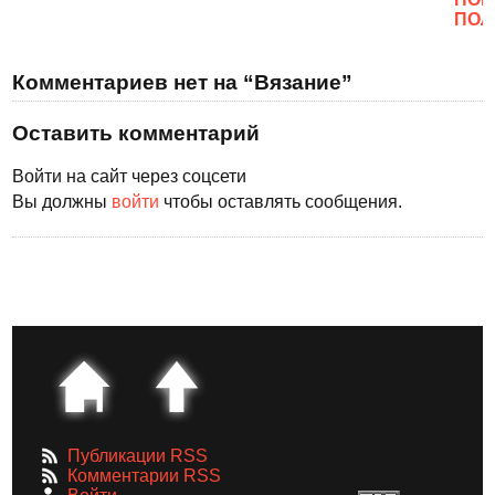
ПОЛ
Комментариев нет на “Вязание”
Оставить комментарий
Войти на сайт через соцсети
Вы должны
войти
чтобы оставлять сообщения.
Публикации RSS
Комментарии RSS