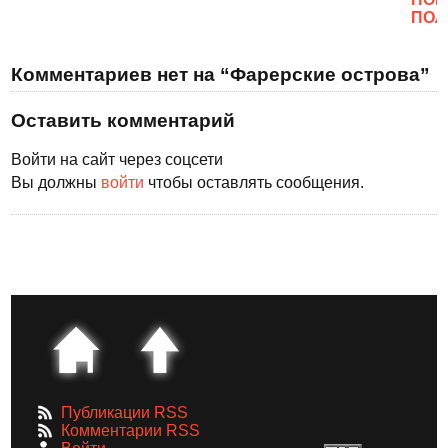
ПОЛ
Комментариев нет на “Фарерские острова”
Оставить комментарий
Войти на сайт через соцсети
Вы должны
войти
чтобы оставлять сообщения.
Публикации RSS
Комментарии RSS