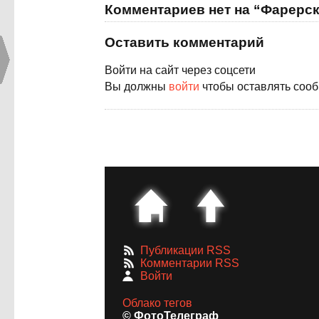
Комментариев нет на “Фарерск
Оставить комментарий
Войти на сайт через соцсети
Вы должны
войти
чтобы оставлять соо
Публикации RSS
Комментарии RSS
Войти
Облако тегов
© ФотоТелеграф