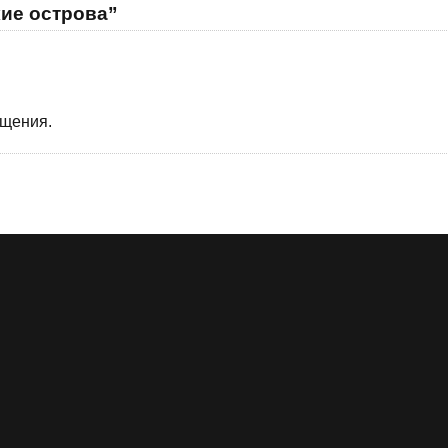
ие острова”
бщения.