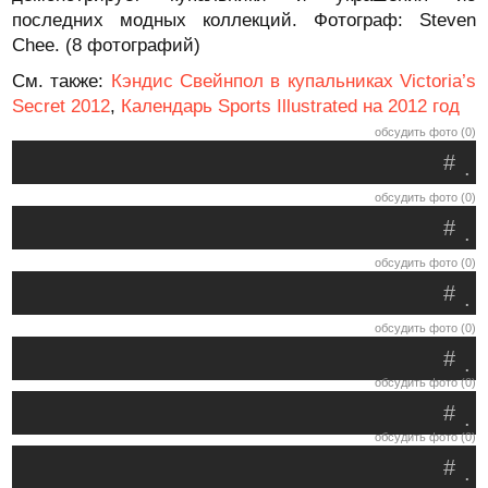
последних модных коллекций. Фотограф: Steven
Chee. (8 фотографий)
См. также:
Кэндис Свейнпол в купальниках Victoria’s
Secret 2012
,
Календарь Sports Illustrated на 2012 год
обсудить фото (0)
#
.
обсудить фото (0)
#
.
обсудить фото (0)
#
.
обсудить фото (0)
#
.
обсудить фото (0)
#
.
обсудить фото (0)
#
.