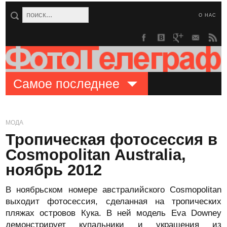
О НАС
Самое последнее
МОДА
Тропическая фотосессия в
Cosmopolitan Australia,
ноябрь 2012
В ноябрьском номере австралийского Cosmopolitan
выходит фотосессия, сделанная на тропических
пляжах островов Кука. В ней модель Eva Downey
демонстрирует купальники и украшения из