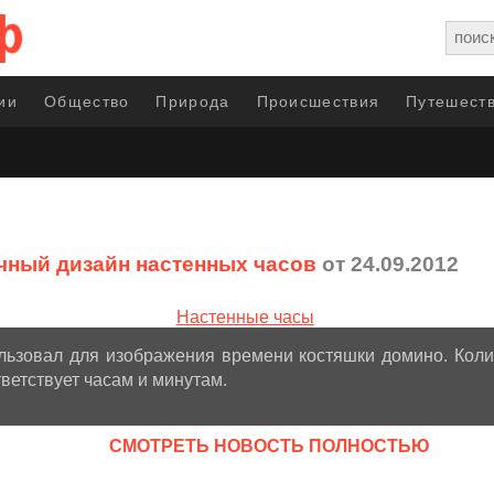
ии
Общество
Природа
Происшествия
Путешеств
ный дизайн настенных часов
от 24.09.2012
льзовал для изображения времени костяшки домино. Коли
тветствует часам и минутам.
CМОТРЕТЬ НОВОСТЬ ПОЛНОСТЬЮ