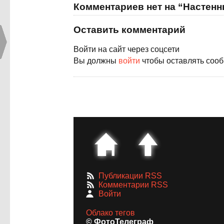
Комментариев нет на “Настен
Оставить комментарий
Войти на сайт через соцсети
Вы должны
войти
чтобы оставлять соо
Публикации RSS
Комментарии RSS
Войти
Облако тегов
© ФотоТелеграф