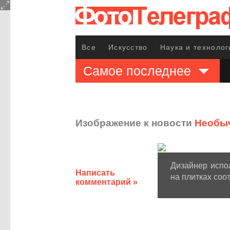
Все
Искусство
Наука и технолог
Самое последнее
Изображение к новости
Необыч
Дизайнер испо
Написать
на плитках соо
комментарий »