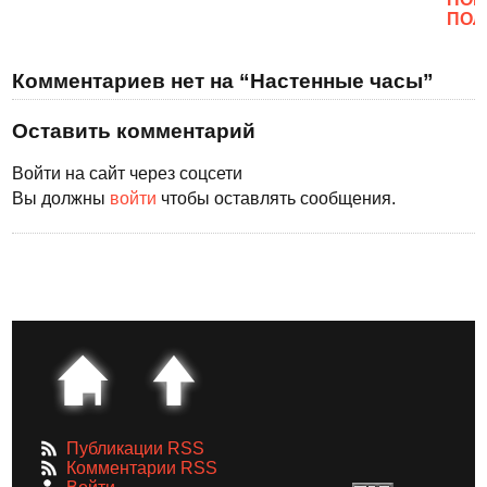
ПОЛ
Комментариев нет на “Настенные часы”
Оставить комментарий
Войти на сайт через соцсети
Вы должны
войти
чтобы оставлять сообщения.
Публикации RSS
Комментарии RSS