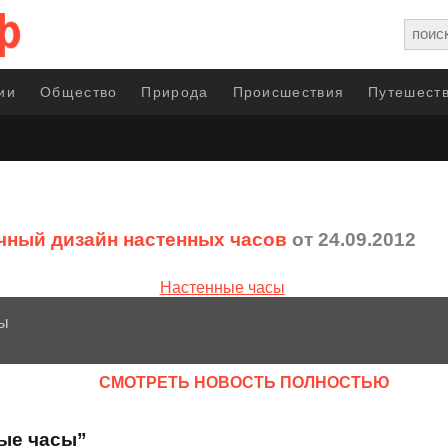
ии
Общество
Природа
Происшествия
Путешеств
ный дизайн настенных часов
от 24.09.2012
сы
CМОТРЕТЬ НОВОСТЬ ПОЛНОСТЬЮ
ные часы”