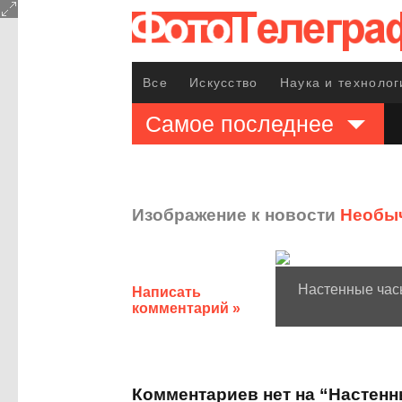
Все
Искусство
Наука и технолог
Самое последнее
Изображение к новости
Необыч
Настенные ча
Написать
комментарий »
Комментариев нет на “Настен