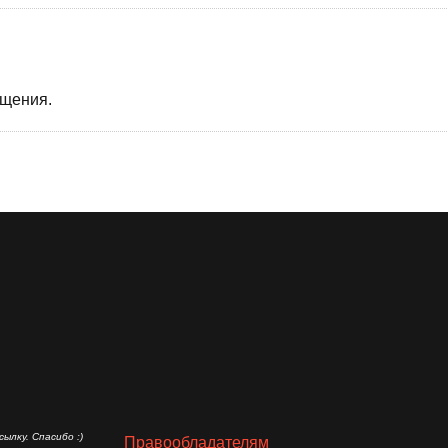
бщения.
ылку. Спасибо :)
Правообладателям