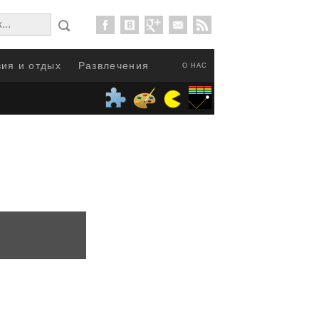
ия и отдых
Развлечения
О НАС