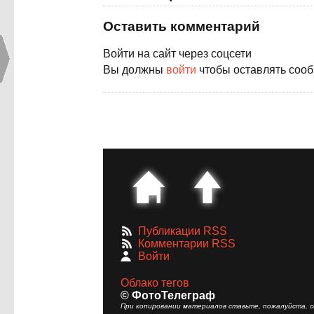
Оставить комментарий
Войти на сайт через соцсети
Вы должны
войти
чтобы оставлять соо
Публикации RSS
Комментарии RSS
Войти
Облако тегов
© ФотоТелеграф
При копировании материалов ставьте, пожалуйста, сс