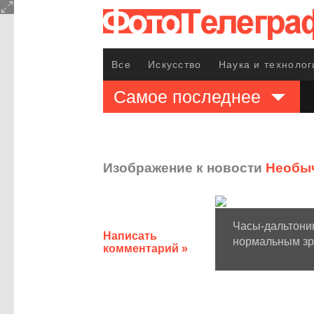
Все
Искусство
Наука и технолог
Самое последнее
Изображение к новости
Необыч
Часы-дальтони
Написать
нормальным зре
комментарий »