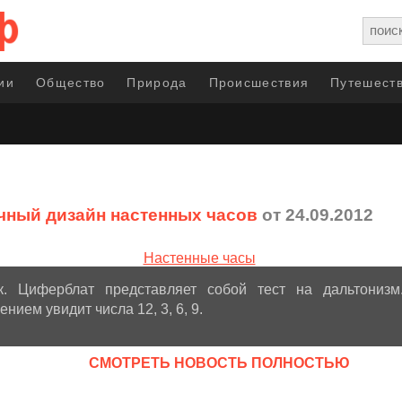
ии
Общество
Природа
Происшествия
Путешеств
ный дизайн настенных часов
от 24.09.2012
к. Циферблат представляет собой тест на дальтонизм
нием увидит числа 12, 3, 6, 9.
CМОТРЕТЬ НОВОСТЬ ПОЛНОСТЬЮ