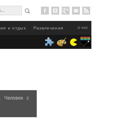
ия и отдых
Развлечения
О НАС
. Человек с