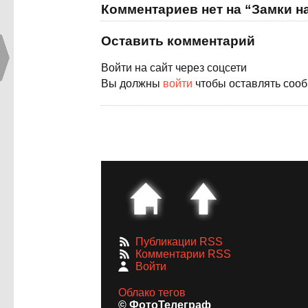
Комментариев нет на “Замки н
Оставить комментарий
Войти на сайт через соцсети
Вы должны
войти
чтобы оставлять соо
Публикации RSS
Комментарии RSS
Войти
Облако тегов
© ФотоТелеграф