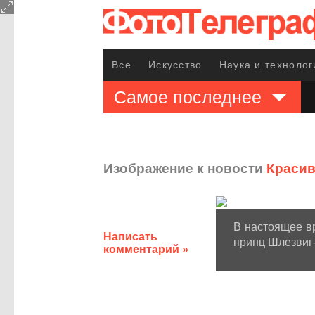
Все
Искусство
Наука и технолог
Самое последнее
Изображение к новости
Красив
В настоящее вр
Написать
принц Шлезвиг
комментарий »