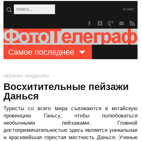
О НАС
Самое последнее
ПЕЙЗАЖИ, ЛАНДШАФТЫ
Восхитительные пейзажи
Данься
Туристы со всего мира съезжаются в китайскую
провинцию Ганьсу, чтобы полюбоваться
необычными пейзажами. Главной
достопримечательностью здесь является уникальная
и красивейшая гористая местность Данься. Ученые