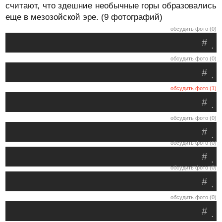
считают, что здешние необычные горы образовались
еще в мезозойской эре. (9 фотографий)
обсудить фото (0)
#
.
обсудить фото (0)
#
.
обсудить фото (1)
#
.
обсудить фото (0)
#
.
обсудить фото (0)
#
.
обсудить фото (0)
#
.
обсудить фото (0)
#
.