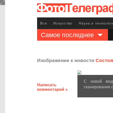
Все
Искусство
Наука и технолог
Самое последнее
Изображение к новости
Состоя
С новой мод
Написать
сканирования с
комментарий »