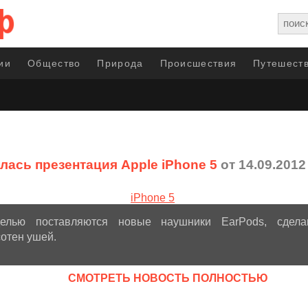
ии
Общество
Природа
Происшествия
Путешеств
лась презентация Apple iPhone 5
от 14.09.2012
елью поставляются новые наушники EarPods, сдела
отен ушей.
CМОТРЕТЬ НОВОСТЬ ПОЛНОСТЬЮ