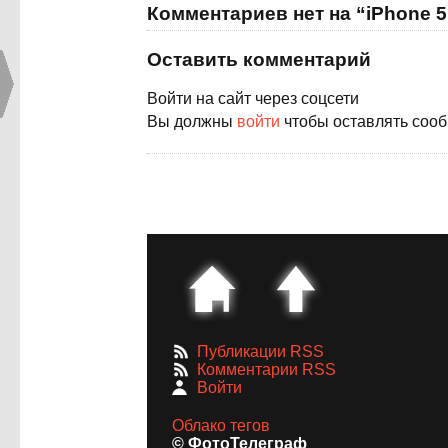
Комментариев нет на “iPhone 5
Оставить комментарий
Войти на сайт через соцсети
Вы должны
войти
чтобы оставлять соо
Публикации RSS
Комментарии RSS
Войти
Облако тегов
© ФотоТелеграф