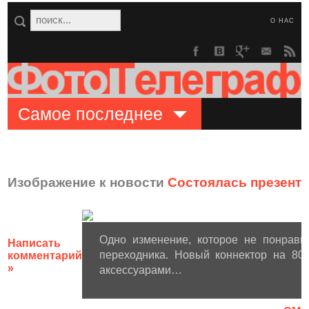
О НАС
Самое последнее
Изображение к новости
Состоялась презента
Одно изменение, которое не понрави
Написать
переходника. Новый коннектор на 80
комментарий
»
аксессуарами…