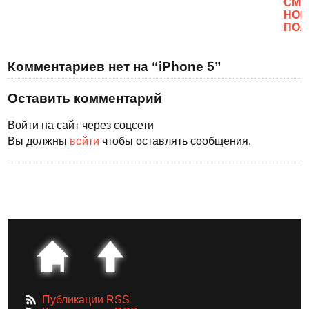
CМО
НОВ
ПОЛ
Комментариев нет на “iPhone 5”
Оставить комментарий
Войти на сайт через соцсети
Вы должны
войти
чтобы оставлять сообщения.
Публикации RSS