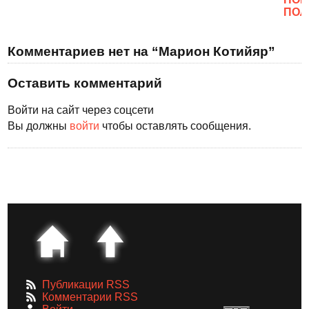
ПОЛ
Комментариев нет на “Марион Котийяр”
Оставить комментарий
Войти на сайт через соцсети
Вы должны
войти
чтобы оставлять сообщения.
Публикации RSS
Комментарии RSS