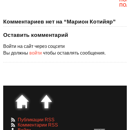
ПОЛ
Комментариев нет на “Марион Котийяр”
Оставить комментарий
Войти на сайт через соцсети
Вы должны
войти
чтобы оставлять сообщения.
Публикации RSS
Комментарии RSS