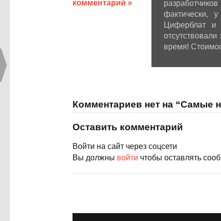
комментарий »
разработчиков
фактически, 
Циферблат и 
отсутствовали 
время! Стоимос
Комментариев нет на “Самые 
Оставить комментарий
Войти на сайт через соцсети
Вы должны
войти
чтобы оставлять соо