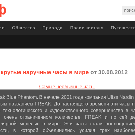
ии
Общество
Природа
Происшествия
Путешеств
крутые наручные часы в мире
от 30.08.2012
reak Blue Phantom. В начале 2001 года компания Uliss Nardi
вым названием FREAK. До настоящего времени эти часы 
 технологического и художественного совершенства в ч
 очень ограниченном количестве, FREAK и по сей де
улярной моделью в мире. Эти часы стали воплощение
ности, в которой объединились усилия трех наиболе