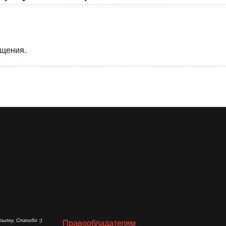
бщения.
ылку. Спасибо :)
Правообладателям