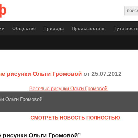
ии
Общество
Природа
Происшествия
Путешеств
е рисунки Ольги Громовой
от 25.07.2012
ки Ольги Громовой
CМОТРЕТЬ НОВОСТЬ ПОЛНОСТЬЮ
е рисунки Ольги Громовой”