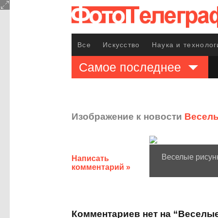
Все
Искусство
Наука и технолог
Самое последнее
Изображение к новости
Веселы
Веселые рисун
Написать
комментарий »
Комментариев нет на “Веселы