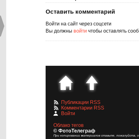
Оставить комментарий
Войти на сайт через соцсети
Вы должны
войти
чтобы оставлять соо
Публикации RSS
Комментарии RSS
Войти
Облако тегов
© ФотоТелеграф
При копировании материалов ставьте, пожалуйста, сс