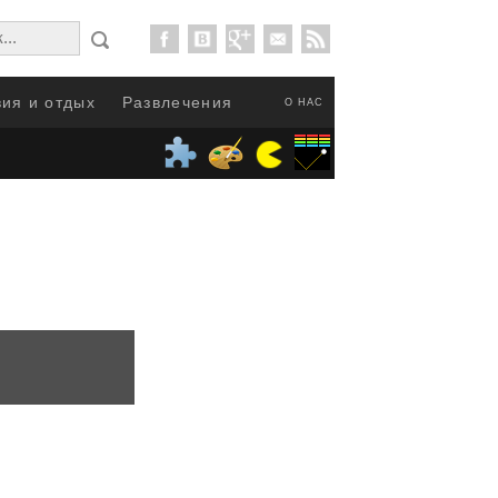
ия и отдых
Развлечения
О НАС