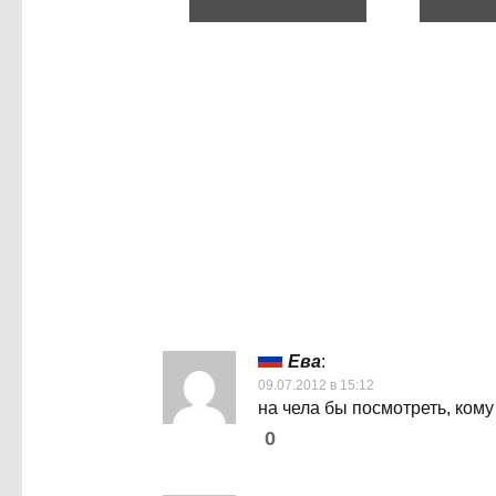
Ева
:
09.07.2012 в 15:12
на чела бы посмотреть, кому
0