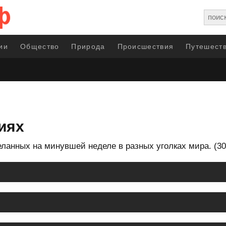
ии
Общество
Природа
Происшествия
Путешеств
иях
ланных на минувшей неделе в разных уголках мира. (3