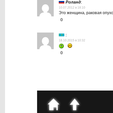
Роланд
:
10.07.2012 в 18:10
Это женщина, раковая опухо
0
:
18.10.2015 в 10:32
0