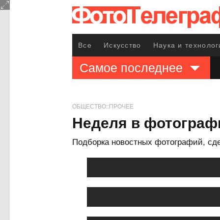
Все
Искусство
Наука и технолог
Самое последнее
ОБЩЕСТВО::ПРОЧЕЕ
Неделя в фотограф
Подборка новостных фотографий, сде