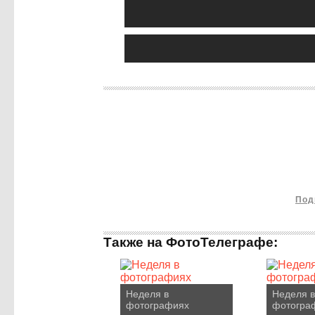
Под
Также на ФотоТелеграфе:
Неделя в
Неделя в
фотографиях
фотогра