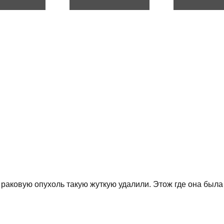
 раковую опухоль такую жуткую удалили. Этож где она была