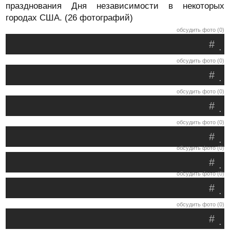
празднования Дня независимости в некоторых
городах США. (26 фотографий)
обсудить фото (0)
#
.
обсудить фото (0)
#
.
обсудить фото (0)
#
.
обсудить фото (0)
#
.
обсудить фото (0)
#
.
обсудить фото (0)
#
.
обсудить фото (0)
#
.