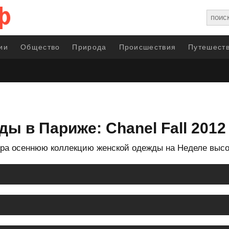
ии
Общество
Природа
Происшествия
Путешеств
ы в Париже: Chanel Fall 2012
ера осеннюю коллекцию женской одежды на Неделе высо