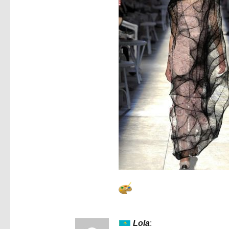
Lola
: