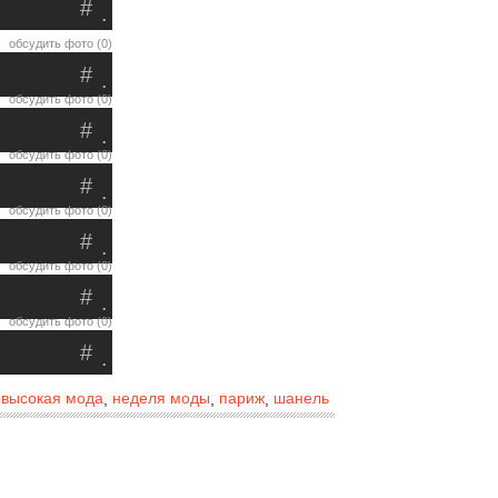
#
.
обсудить фото (0)
#
.
обсудить фото (0)
#
.
обсудить фото (0)
#
.
обсудить фото (0)
#
.
обсудить фото (0)
#
.
обсудить фото (0)
#
.
высокая мода
неделя моды
париж
шанель
,
,
,
,