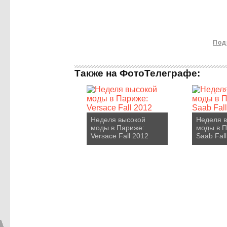
Под
Также на ФотоТелеграфе:
Неделя высокой
Неделя 
моды в Париже:
моды в П
Versace Fall 2012
Saab Fal