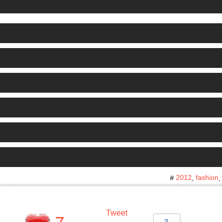
2012
fashion
#
,
Tweet