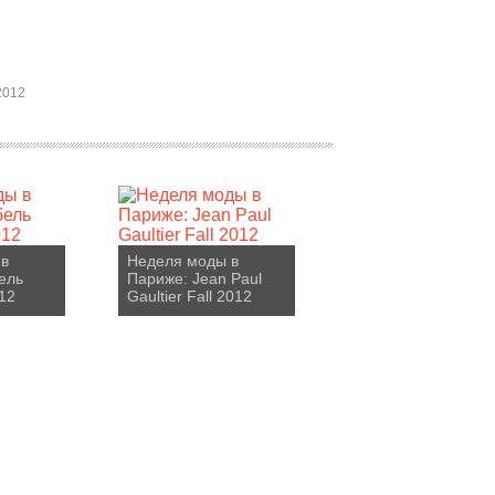
2012
 в
Неделя моды в
ель
Париже: Jean Paul
12
Gaultier Fall 2012