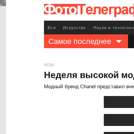
Все
Искусство
Наука и технолог
Самое последнее
МОДА
Неделя высокой мод
Модный бренд Chanel представил вч