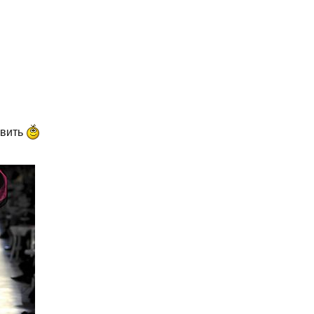
авить