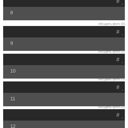
#
.
8
обсудить фото (0)
#
.
9
обсудить фото (0)
#
.
10
обсудить фото (0)
#
.
11
обсудить фото (0)
#
.
12