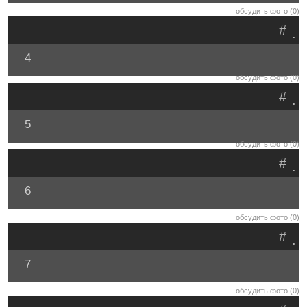
обсудить фото (0)
#
.
4
обсудить фото (0)
#
.
5
обсудить фото (0)
#
.
6
обсудить фото (0)
#
.
7
обсудить фото (0)