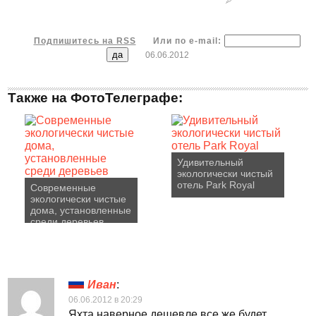
Подпишитесь на RSS
Или по e-mail:
06.06.2012
Также на ФотоТелеграфе:
Удивительный
экологически чистый
отель Park Royal
Современные
экологически чистые
дома, установленные
среди деревьев
Иван
:
06.06.2012 в 20:29
Яхта наверное дешевле все же будет