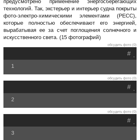
предусмотрено применение энергосберегающих
технологий. Так, экстерьер и интерьер судна покрыты
фото-электро-химическими элементами (PECC),
которые полностью обеспечивают его энергией,
вырабатывая ее за счет поглощения солнечного и
искусственного света. (15 фотографий)
обсудить фото (0)
#
.
1
обсудить фото (0)
#
.
2
обсудить фото (0)
#
.
3