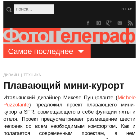
О НАС
Самое последнее
ДИЗАЙН
|
ТЕХНИКА
Плавающий мини-курорт
Итальянский дизайнер Микеле Пуццоланте (
Michele
Puzzolante
) предложил проект плавающего мини-
курорта SFR, совмещающего в себе функции яхты и
отеля. Проект предусматривает размещение шести
человек со всем необходимым комфортом. Как и
полагается современным проектам, в нем