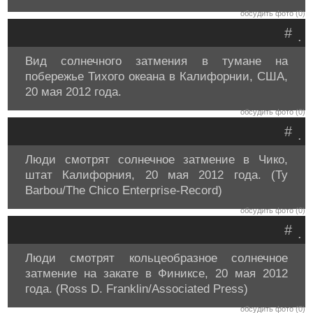
обсудить фото (0)
#
.
Вид солнечного затмения в тумане на
побережье Тихого океана в Калифорнии, США,
20 мая 2012 года.
обсудить фото (0)
#
.
Люди смотрят солнечное затмение в Чико,
штат Калифорния, 20 мая 2012 года. (Ty
Barbou/The Chico Enterprise-Record)
обсудить фото (0)
#
.
Люди смотрят кольцеобразное солнечное
затмение на закате в Финиксе, 20 мая 2012
года. (Ross D. Franklin/Associated Press)
обсудить фото (0)