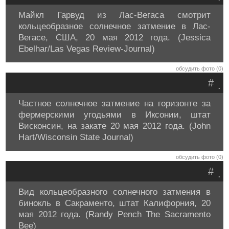
Майкл Гарвуд из Лас-Вегаса смотрит
кольцеобразное солнечное затмение в Лас-
Вегасе, США, 20 мая 2012 года. (Jessica
Ebelhar/Las Vegas Review-Journal)
обсудить фото (0)
#
.
Частное солнечное затмение на горизонте за
фермерскими угодьями в Иксонии, штат
Висконсин, на закате 20 мая 2012 года. (John
Hart/Wisconsin State Journal)
обсудить фото (0)
#
.
Вид кольцеобразного солнечного затмения в
бинокль в Сакраменто, штат Калифорния, 20
мая 2012 года. (Randy Pench The Sacramento
Bee)