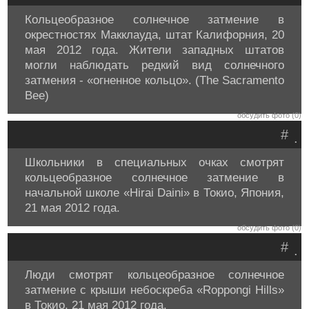
Кольцеобразное солнечное затмение в
окрестностях Макклауда, штат Калифорния, 20
мая 2012 года. Жители западных штатов
могли наблюдать редкий вид солнечного
затмения - «огненное кольцо». (The Sacramento
Bee)
обсудить фото (0)
#
.
Школьники в специальных очках смотрят
кольцеобразное солнечное затмение в
начальной школе «Hirai Daini» в Токио, Япония,
21 мая 2012 года.
обсудить фото (0)
#
.
Люди смотрят кольцеобразное солнечное
затмение с крыши небоскреба «Roppongi Hills»
в Токио, 21 мая 2012 года.