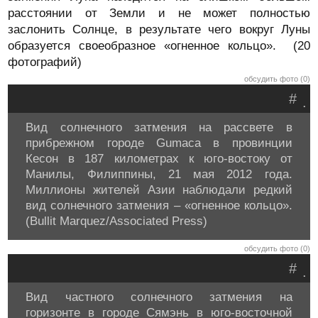
расстоянии от Земли и не может полностью
заслонить Солнце, в результате чего вокруг Луны
образуется своеобразное «огненное кольцо». (20
фотографий)
обсудить фото (0)
#
.
Вид солнечного затмения на рассвете в
прибрежном городе Gumaca в провинции
Кесон в 187 километрах к юго-востоку от
Манилы, Филиппины, 21 мая 2012 года.
Миллионы жителей Азии наблюдали редкий
вид солнечного затмения – «огненное кольцо».
(Bullit Marquez/Associated Press)
обсудить фото (0)
#
.
Вид частного солнечного затмения на
горизонте в городе Сямэнь в юго-восточной