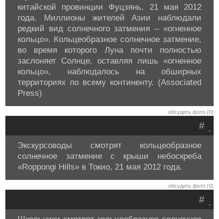
китайской провинции Фуцзянь, 21 мая 2012
года. Миллионы жителей Азии наблюдали
редкий вид солнечного затмения – «огненное
кольцо». Кольцеобразное солнечное затмение,
во время которого Луна почти полностью
заслоняет Солнце, оставляя лишь «огненное
кольцо», наблюдалось на обширных
территориях по всему континенту. (Associated
Press)
обсудить фото (0)
#
.
Экскурсоводы смотрят кольцеобразное
солнечное затмение с крыши небоскреба
«Roppongi Hills» в Токио, 21 мая 2012 года.
обсудить фото (0)
#
.