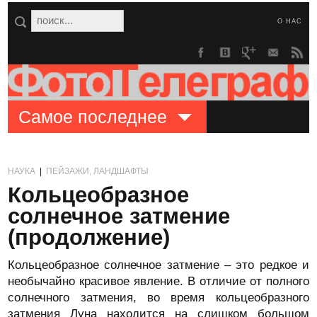
О НАС
Самое последнее
НАУКА
|
ПЕЙЗАЖИ, ЛАНДШАФТЫ
Кольцеобразное
солнечное затмение
(продолжение)
Кольцеобразное солнечное затмение – это редкое и
необычайно красивое явление. В отличие от полного
солнечного затмения, во время кольцеобразного
затмения Луна находится на слишком большом