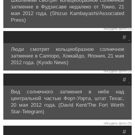
Школьники смотрят кольцеобразное солнечное
затмение в Фудзисаве недалеко от Токио, 21
мая 2012 года. (Shizuo Kambayashi/Associated
Press)
обсудить фото (0)
#
.
Люди смотрят кольцеобразное солнечное
затмение в Саппоро, Хоккайдо, Япония, 21 мая
2012 года. (Kyodo News)
обсудить фото (0)
#
.
Вид солнечного затмения в небе над
центральной частью Форт-Уорта, штат Техас,
20 мая 2012 года. (David Kent/The Fort Worth
Star-Telegram)
обсудить фото (0)
#
.