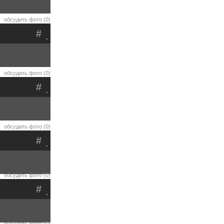
обсудить фото (0)
#
.
обсудить фото (0)
#
.
обсудить фото (0)
#
.
обсудить фото (0)
#
.
обсудить фото (0)