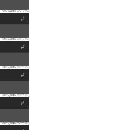
обсудить фото (0)
#
.
обсудить фото (0)
#
.
обсудить фото (0)
#
.
обсудить фото (0)
#
.
обсудить фото (0)