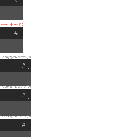
#
.
удить фото (1)
#
.
обсудить фото (0)
#
.
обсудить фото (0)
#
.
обсудить фото (0)
#
.