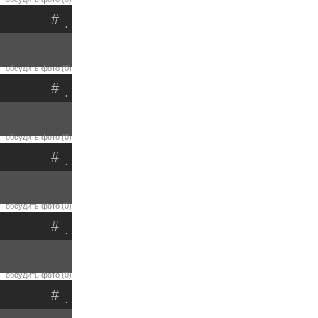
#
.
обсудить фото (0)
#
.
обсудить фото (0)
#
.
обсудить фото (0)
#
.
обсудить фото (0)
#
.