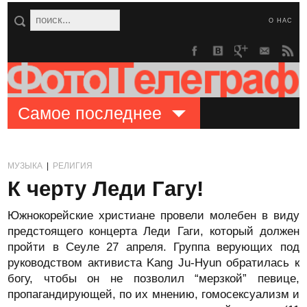
О НАС
Самое последнее
МУЗЫКА
|
РЕЛИГИЯ
К черту Леди Гагу!
Южнокорейские христиане провели молебен в виду
предстоящего концерта Леди Гаги, который должен
пройти в Сеуле 27 апреля. Группа верующих под
руководством активиста Kang Ju-Hyun обратилась к
богу, чтобы он не позволил “мерзкой” певице,
пропагандирующей, по их мнению, гомосексуализм и