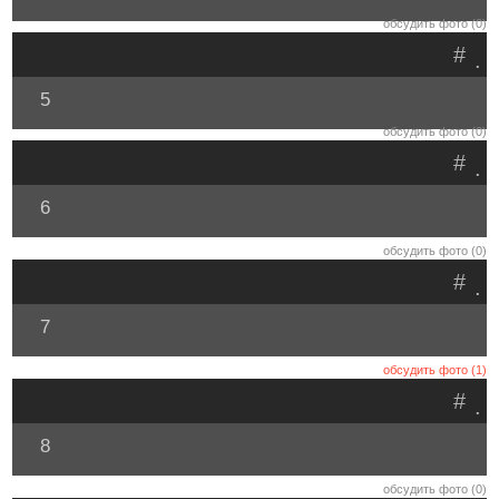
обсудить фото (0)
#
.
5
обсудить фото (0)
#
.
6
обсудить фото (0)
#
.
7
обсудить фото (1)
#
.
8
обсудить фото (0)