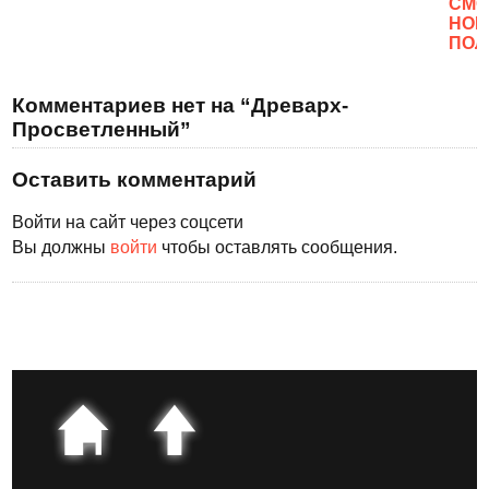
CМО
НОВ
ПОЛ
Комментариев нет на “Древарх-
Просветленный”
Оставить комментарий
Войти на сайт через соцсети
Вы должны
войти
чтобы оставлять сообщения.