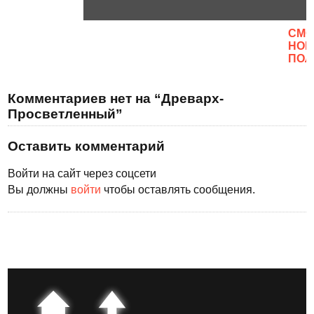
CМО
НОВ
ПОЛ
Комментариев нет на “Древарх-
Просветленный”
Оставить комментарий
Войти на сайт через соцсети
Вы должны
войти
чтобы оставлять сообщения.