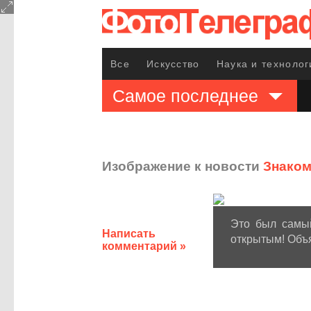
Все
Искусство
Наука и технолог
Самое последнее
Изображение к новости
Знаком
Это был самый
Написать
открытым! Объ
комментарий »