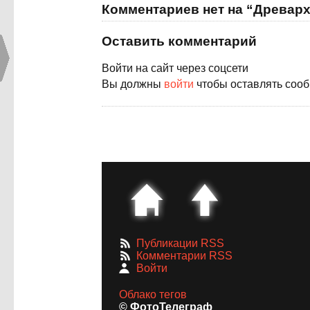
Комментариев нет на “Древар
Оставить комментарий
Войти на сайт через соцсети
Вы должны
войти
чтобы оставлять соо
Публикации RSS
Комментарии RSS
Войти
Облако тегов
© ФотоТелеграф