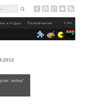
ия и отдых
Развлечения
О НАС
4.2012
ртии любви"