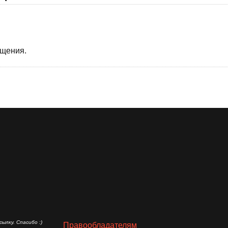
бщения.
ылку. Спасибо :)
Правообладателям