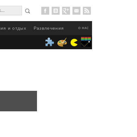
ия и отдых
Развлечения
О НАС