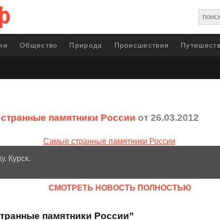
ии
Общество
Природа
Происшествия
Путешеств
странные памятники России
от 26.03.2012
у. Курск.
CМОТРЕТЬ НОВОСТЬ ПОЛНОСТЬЮ
странные памятники России”