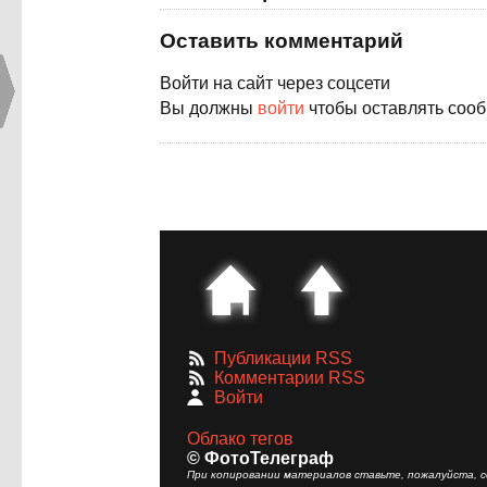
Оставить комментарий
Войти на сайт через соцсети
Вы должны
войти
чтобы оставлять соо
Публикации RSS
Комментарии RSS
Войти
Облако тегов
© ФотоТелеграф
При копировании материалов ставьте, пожалуйста, сс