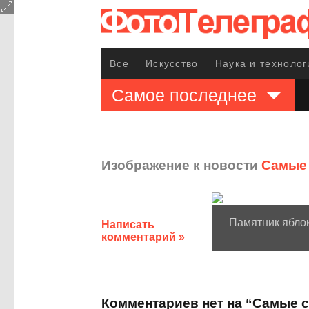
Все
Искусство
Наука и технолог
Самое последнее
Изображение к новости
Самые 
Памятник яблок
Написать
комментарий »
Комментариев нет на “Самые 