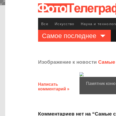
Все
Искусство
Наука и технолог
Самое последнее
Изображение к новости
Самые 
Памятник коню 
Написать
комментарий »
Комментариев нет на “Самые 