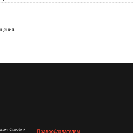
бщения.
ылку. Спасибо :)
Правообладателям