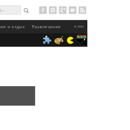
ия и отдых
Развлечения
О НАС