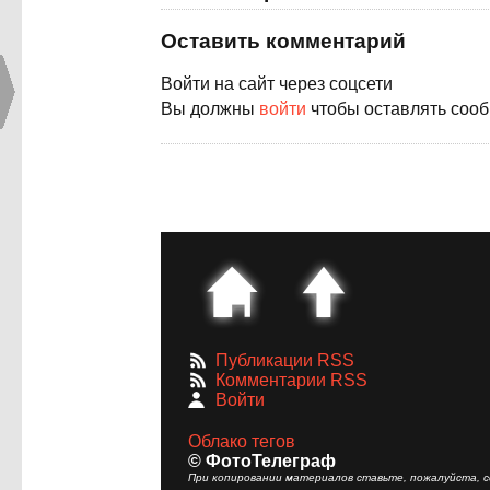
Оставить комментарий
Войти на сайт через соцсети
Вы должны
войти
чтобы оставлять соо
Публикации RSS
Комментарии RSS
Войти
Облако тегов
© ФотоТелеграф
При копировании материалов ставьте, пожалуйста, сс