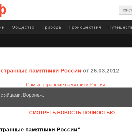
ии
Общество
Природа
Происшествия
Путешеств
странные памятники России
от 26.03.2012
с яйцами. Воронеж.
CМОТРЕТЬ НОВОСТЬ ПОЛНОСТЬЮ
странные памятники России”