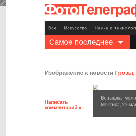
Все
Искусство
Наука и технолог
Самое последнее
Изображение к новости
Грозы,
Вспышка молни
Написать
Мексика, 23 ма
комментарий »