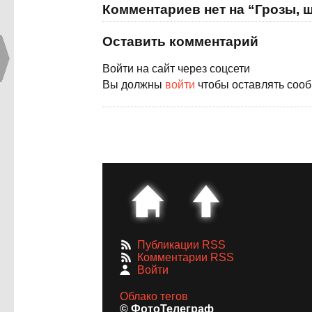
Комментариев нет на “Грозы, 
Оставить комментарий
Войти на сайт через соцсети
Вы должны
войти
чтобы оставлять соо
Публикации RSS
Комментарии RSS
Войти
Облако тегов
© ФотоТелеграф