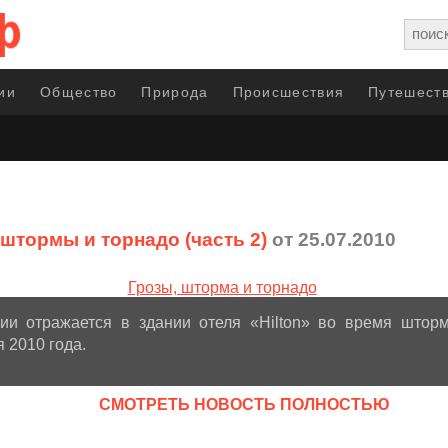
ии
Общество
Природа
Происшествия
Путешеств
 штормы и торнадо (часть 2)
от 25.07.2010
и отражается в здании отеля «Hilton» во время шторм
я 2010 года.
CМОТРЕТЬ НОВОСТЬ ПОЛНОСТЬЮ