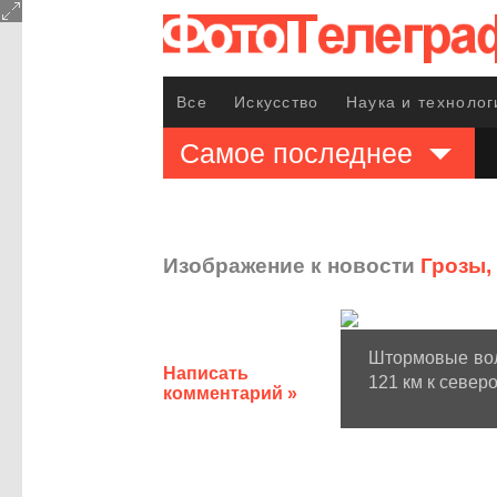
Все
Искусство
Наука и технолог
Самое последнее
Изображение к новости
Грозы,
Штормовые вол
Написать
121 км к северо
комментарий »