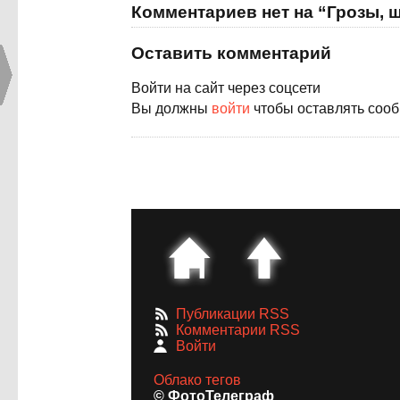
Комментариев нет на “Грозы, 
Оставить комментарий
Войти на сайт через соцсети
Вы должны
войти
чтобы оставлять соо
Публикации RSS
Комментарии RSS
Войти
Облако тегов
© ФотоТелеграф