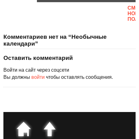
CМО
НОВ
ПОЛ
Комментариев нет на “Необычные
календари”
Оставить комментарий
Войти на сайт через соцсети
Вы должны
войти
чтобы оставлять сообщения.