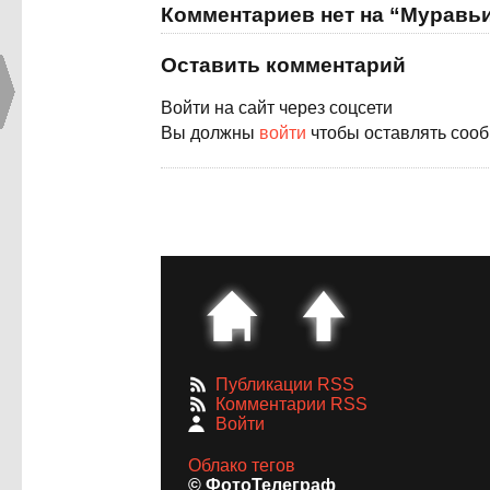
Комментариев нет на “Муравь
Оставить комментарий
Войти на сайт через соцсети
Вы должны
войти
чтобы оставлять соо
Публикации RSS
Комментарии RSS
Войти
Облако тегов
© ФотоТелеграф